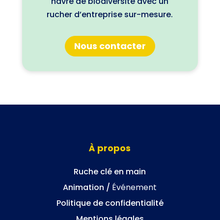
havre de biodiversité avec un
rucher d’entreprise sur-mesure.
Nous contacter
À propos
Ruche clé en main
Animation /
Événement
Politique de confidentialité
Mentions légales