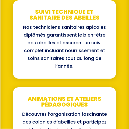
SUIVI TECHNIQUE ET
SANITAIRE DES ABEILLES
Nos techniciens sanitaires apicoles
diplômés garantissent le bien-être
des abeilles et assurent un suivi
complet incluant nourrissement et
soins sanitaires tout au long de
l’année.
ANIMATIONS ET ATELIERS
PÉDAGOGIQUES
Découvrez l’organisation fascinante
des colonies d’abeilles et participez