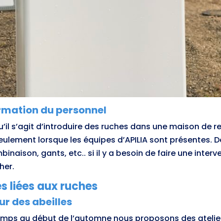
ormation du personnel
u’il s’agit d’introduire des ruches dans une maison de re
eulement lorsque les équipes d’APILIA sont présentes. De
naison, gants, etc.. si il y a besoin de faire une inter
her.
s liées aux ruches
r des abeilles
emps au début de l’automne nous proposons des
ateli