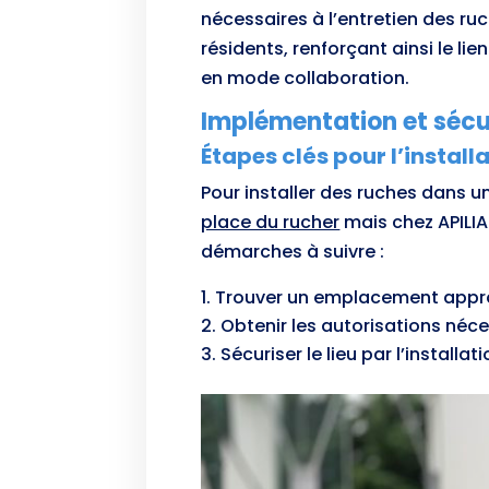
nécessaires à l’entretien des ruc
résidents, renforçant ainsi le li
en mode collaboration.
Implémentation et sécu
Étapes clés pour l’install
Pour installer des ruches dans un
place du rucher
mais chez APILIA 
démarches à suivre :
Trouver un emplacement approp
Obtenir les autorisations néc
Sécuriser le lieu par l’installa