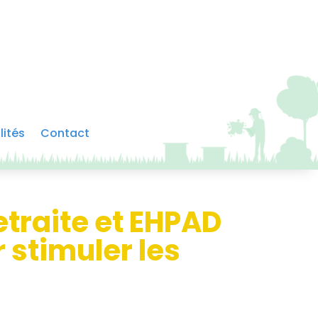
lités
Contact
etraite et EHPAD
 stimuler les