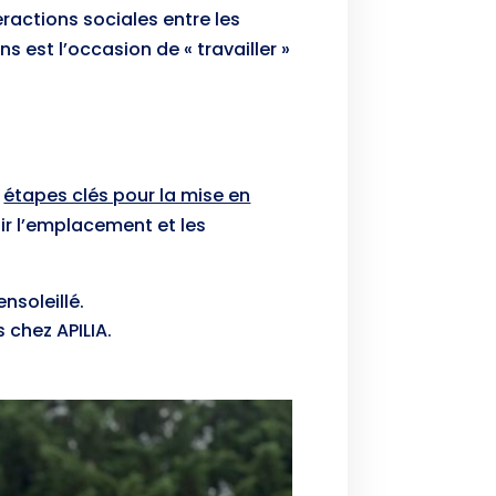
eractions sociales entre les
s est l’occasion de « travailler »
s
étapes clés pour la mise en
sir l’emplacement et les
nsoleillé.
 chez APILIA.