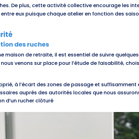
hes. De plus, cette activité collective encourage les int
en entre eux puisque chaque atelier en fonction des saison
rité
ation des ruches
e maison de retraite, il est essentiel de suivre quelque
nous venons sur place pour l’étude de faisabilité, choi
rié, à l’écart des zones de passage et suffisamment e
essaires auprès des autorités locales que nous assurons
tion d’un rucher clôturé