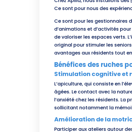
Chez Apilia, nous installons des
Ce sont pour nous des expérienc
Ce sont pour les gestionnaires d
d’animations et d’activités pour
de valoriser les espaces verts. L
original pour stimuler les senio
avantages aux résidents tout en 
Bénéfices des ruches po
Stimulation cognitive et 
L’apiculture, qui consiste en l’é
âgées. Le contact avec la nature
l’anxiété chez les résidents. La
sollicitant notamment la mémoire
Amélioration de la motric
Participer aux ateliers autour de