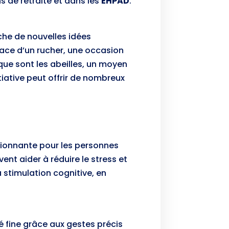
 de retraite et dans les
EHPAD
.
che de nouvelles idées
lace d’un rucher, une occasion
 que sont les abeilles, un moyen
iative peut offrir de nombreux
assionnante pour les personnes
nt aider à réduire le stress et
 stimulation cognitive, en
té fine grâce aux gestes précis