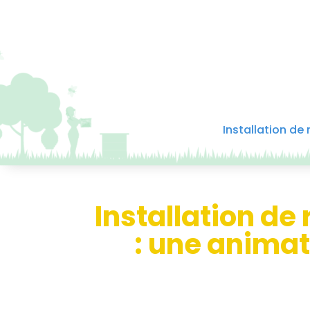
Installation de
Installation de
: une animat